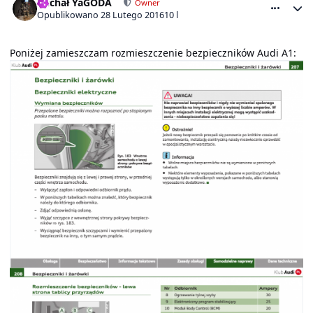
michał YaGODA
Owner
Opublikowano
28 Lutego 2016
10 l
Poniżej zamieszczam rozmieszczenie bezpieczników Audi A1: