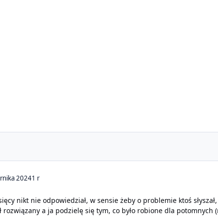
rnika 2024
1 r
sięcy nikt nie odpowiedział, w sensie żeby o problemie ktoś słyszał,
ł rozwiązany a ja podzielę się tym, co było robione dla potomnych 