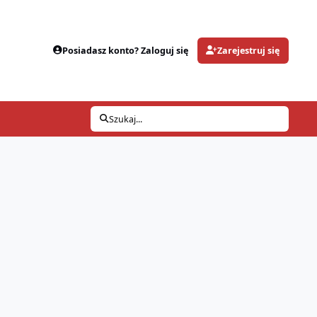
Posiadasz konto? Zaloguj się
Zarejestruj się
Szukaj...