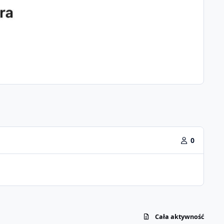
0
Cała aktywność