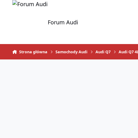
Skocz do zawartości
Forum Audi
Strona główna
Samochody Audi
Audi Q7
Audi Q7 4L