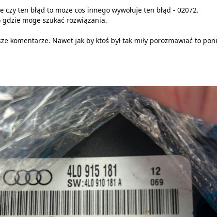
e czy ten błąd to moze cos innego wywołuje ten błąd - 02072.
o gdzie moge szukać rozwiązania.
e komentarze. Nawet jak by ktoś był tak miły porozmawiać to pon