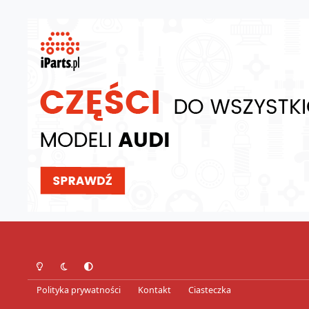
Tryb jasny
Tryb ciemny
Preferencje systemowe
Polityka prywatności
Kontakt
Ciasteczka