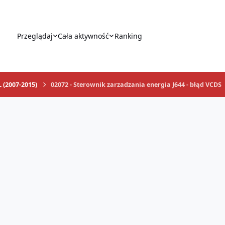
Przeglądaj
Cała aktywność
Ranking
 (2007-2015)
02072 - Sterownik zarzadzania energia J644 - błąd VCDS