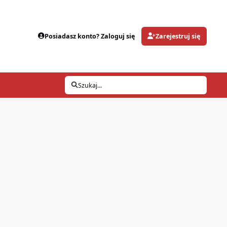
Posiadasz konto? Zaloguj się
Zarejestruj się
Szukaj...