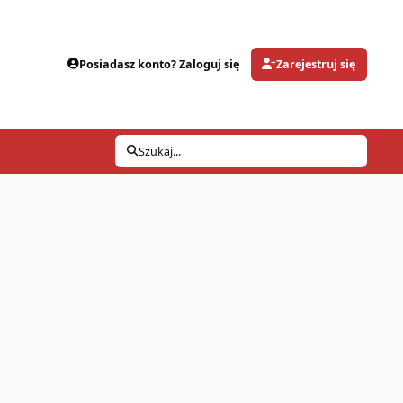
Posiadasz konto? Zaloguj się
Zarejestruj się
Szukaj...