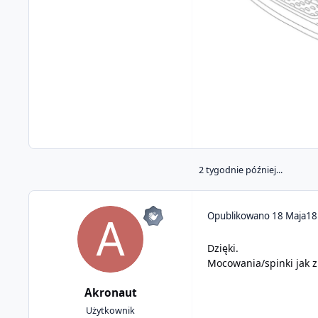
2 tygodnie później...
Opublikowano
18 Maja
18
Dzięki.
Mocowania/spinki jak z
Akronaut
Użytkownik