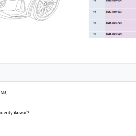
 Maj
identyfikować?