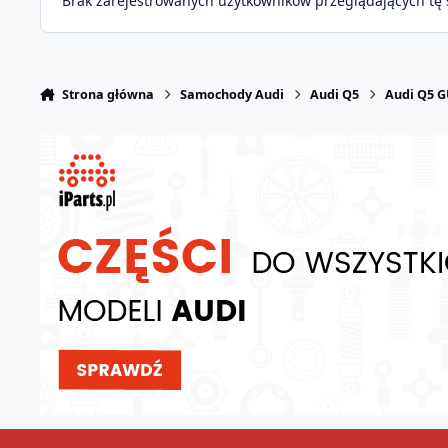
Brak zarejestrowanych użytkowników przeglądających tę 
Strona główna
Samochody Audi
Audi Q5
Audi Q5 G