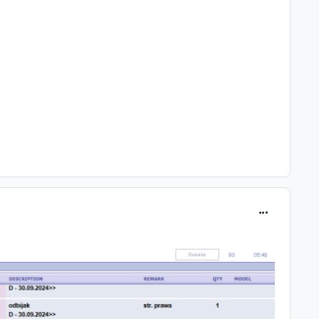
comment_326