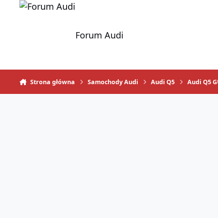
Skocz do zawartości
Forum Audi
Strona główna
Samochody Audi
Audi Q5
Audi Q5 G