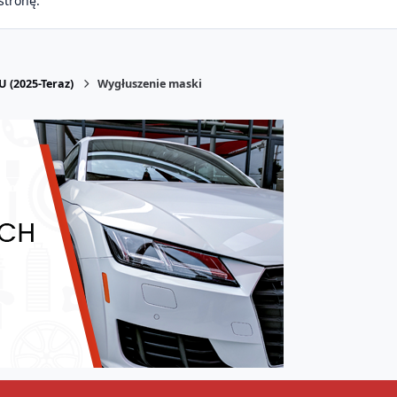
stronę.
U (2025-Teraz)
Wygłuszenie maski