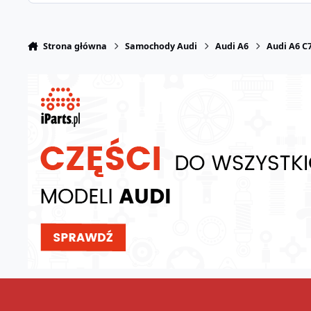
Strona główna
Samochody Audi
Audi A6
Audi A6 C7