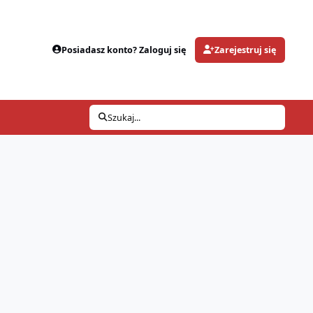
Posiadasz konto? Zaloguj się
Zarejestruj się
Szukaj...