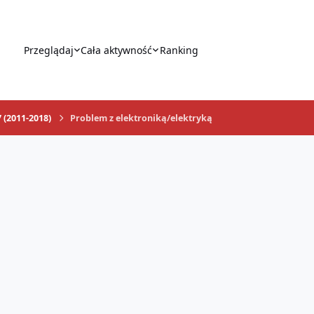
Przeglądaj
Cała aktywność
Ranking
 (2011-2018)
Problem z elektroniką/elektryką