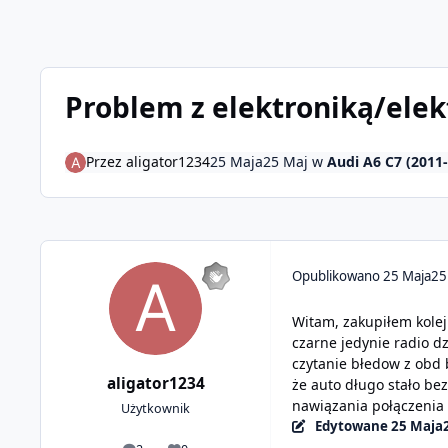
Problem z elektroniką/elek
Przez
aligator1234
25 Maja
25 Maj
w
Audi A6 C7 (2011
Opublikowano
25 Maja
25
Witam, zakupiłem kolej
czarne jedynie radio dz
czytanie błedow z obd 
aligator1234
że auto długo stało be
nawiązania połączenia 
Użytkownik
Edytowane
25 Maja