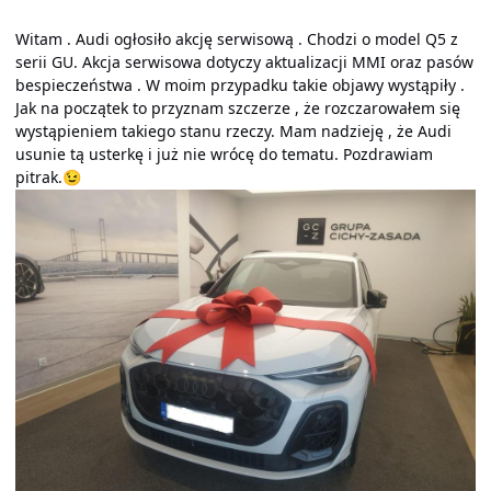
Witam . Audi ogłosiło akcję serwisową . Chodzi o model Q5 z
serii GU. Akcja serwisowa dotyczy aktualizacji MMI oraz pasów
bespieczeństwa . W moim przypadku takie objawy wystąpiły .
Jak na początek to przyznam szczerze , że rozczarowałem się
wystąpieniem takiego stanu rzeczy. Mam nadzieję , że Audi
usunie tą usterkę i już nie wrócę do tematu. Pozdrawiam
pitrak.
😉