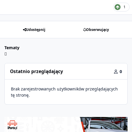
1
Udostępnij
Obserwujący
Tematy
Ostatnio przeglądający
0
Brak zarejestrowanych użytkowników przeglądających
tę stronę.