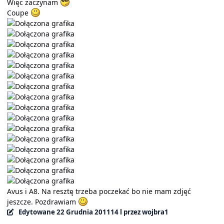
Więc zaczynam
Coupe
Avus i A8. Na resztę trzeba poczekać bo nie mam zdjęć
jeszcze. Pozdrawiam
Edytowane
22 Grudnia 2011
14 l
przez wojbra1