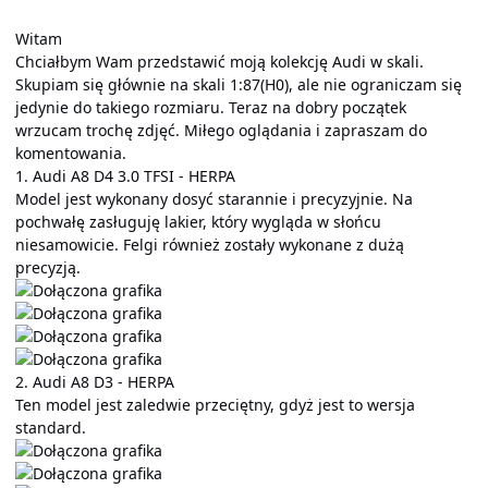
Witam
Chciałbym Wam przedstawić moją kolekcję Audi w skali.
Skupiam się głównie na skali 1:87(H0), ale nie ograniczam się
jedynie do takiego rozmiaru. Teraz na dobry początek
wrzucam trochę zdjęć. Miłego oglądania i zapraszam do
komentowania.
1. Audi A8 D4 3.0 TFSI - HERPA
Model jest wykonany dosyć starannie i precyzyjnie. Na
pochwałę zasługuję lakier, który wygląda w słońcu
niesamowicie. Felgi również zostały wykonane z dużą
precyzją.
2. Audi A8 D3 - HERPA
Ten model jest zaledwie przeciętny, gdyż jest to wersja
standard.