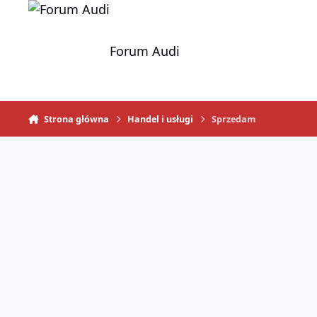
Skocz do zawartości
Forum Audi
Strona główna
Handel i usługi
Sprzedam