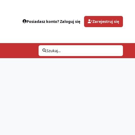
Posiadasz konto? Zaloguj się
Zarejestruj się
Szukaj...