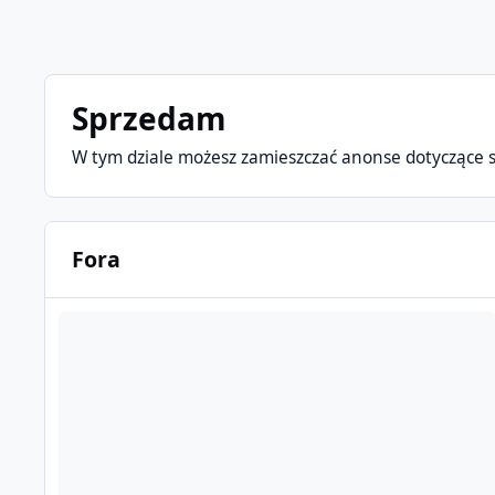
Sprzedam
W tym dziale możesz zamieszczać anonse dotyczące s
Fora
Sprzedam samochód