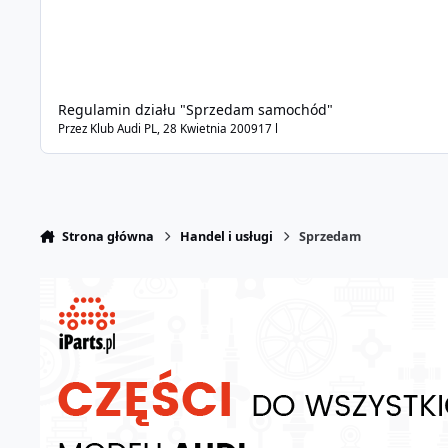
Regulamin działu "Sprzedam samochód"
Przez
Klub Audi PL
,
28 Kwietnia 2009
17 l
Strona główna
Handel i usługi
Sprzedam