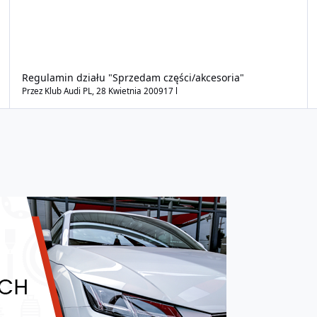
Regulamin działu "Sprzedam części/akcesoria"
Przez
Klub Audi PL
,
28 Kwietnia 2009
17 l