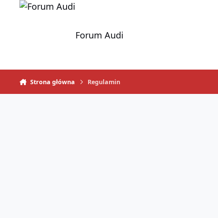
Skocz do zawartości
Forum Audi
Strona główna
Regulamin