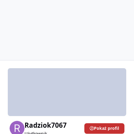
Radziok7067
Pokaż profil
Użytkownik