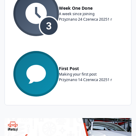
Week One Done
A week since joining
Przyznano
24 Czerwca 2025
1 r
First Post
Making your first post
Przyznano
14 Czerwca 2025
1 r