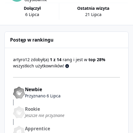
Dołączył
Ostatnia wizyta
6 Lipca
21 Lipca
Postęp w rankingu
artyro12 zdobył(a)
1 z 14
rang i jest w
top 28%
wszystkich użytkowników!
Newbie
Przyznano
6 Lipca
Rookie
Jeszcze nie przyznane
Apprentice