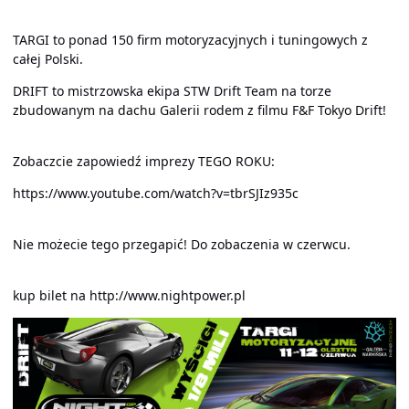
TARGI to ponad 150 firm motoryzacyjnych i tuningowych z
całej Polski.
DRIFT to mistrzowska ekipa STW Drift Team na torze
zbudowanym na dachu Galerii rodem z filmu F&F Tokyo Drift!
Zobaczcie zapowiedź imprezy TEGO ROKU:
https://www.youtube.com/watch?v=tbrSJIz935c
Nie możecie tego przegapić! Do zobaczenia w czerwcu.
kup bilet na
http://www.nightpower.pl