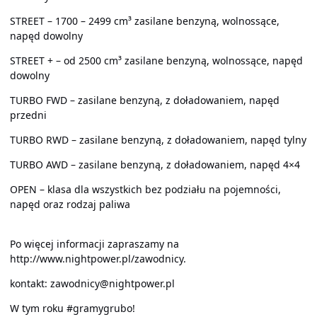
STREET – 1700 – 2499 cm³ zasilane benzyną, wolnossące,
napęd dowolny
STREET + – od 2500 cm³ zasilane benzyną, wolnossące, napęd
dowolny
TURBO FWD – zasilane benzyną, z doładowaniem, napęd
przedni
TURBO RWD – zasilane benzyną, z doładowaniem, napęd tylny
TURBO AWD – zasilane benzyną, z doładowaniem, napęd 4×4
OPEN – klasa dla wszystkich bez podziału na pojemności,
napęd oraz rodzaj paliwa
Po więcej informacji zapraszamy na
http://www.nightpower.pl/zawodnicy.
kontakt: zawodnicy@nightpower.pl
W tym roku #gramygrubo!