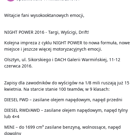
Witajcie fani wysokooktanowych emocji,
NIGHT POWER 2016 - Targi, Wyścigi, Drift!
Kolejna impreza z cyklu NIGHT POWER to nowa formuła, nowe
miejsce i jeszcze więcej motoryzacyjnych emocji.
Olsztyn, ul. Sikorskiego i DACH Galerii Warmińskiej, 11-12
czerwca 2016.
Zapisy dla zawodników do wyścigów na 1/8 mili ruszają już 15
kwietnia. Na starcie stanie 100 teamów, w 9 klasach:
DIESEL FWD – zasilane olejem napędowym, napęd przedni
DIESEL RWD/AWD – zasilane olejem napędowym, napęd tylny
lub 4×4
MINI – do 1699 cm³ zasilane benzyną, wolnossące, napęd
dowolny