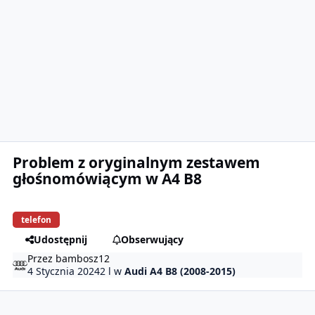
Problem z oryginalnym zestawem
głośnomówiącym w A4 B8
telefon
Udostępnij
Obserwujący
Przez
bambosz12
4 Stycznia 2024
2 l
w
Audi A4 B8 (2008-2015)