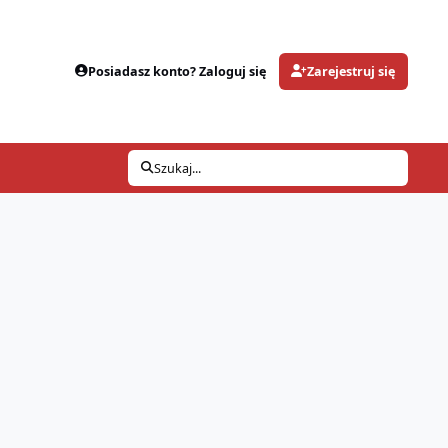
Posiadasz konto? Zaloguj się
Zarejestruj się
Szukaj...