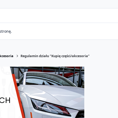
stronę.
akcesoria
Regulamin działu "Kupię części/akcesoria"