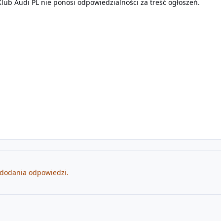
lub Audi PL nie ponosi odpowiedzialności za treść ogłoszeń.
 dodania odpowiedzi.