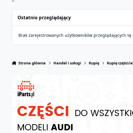
Ostatnio przeglądający
Brak zarejestrowanych użytkowników przeglądających tę 
Strona główna
Handel i usługi
Kupię
Kupię części/