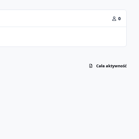
0
Cała aktywność