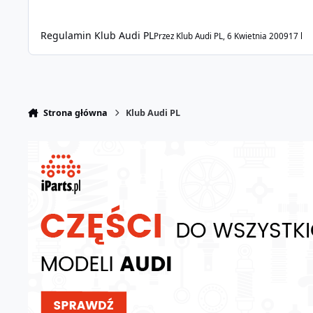
Regulamin Klub Audi PL
Przez
Klub Audi PL
,
6 Kwietnia 2009
17 l
Strona główna
Klub Audi PL