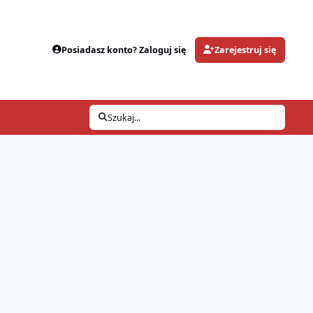
Posiadasz konto? Zaloguj się
Zarejestruj się
Szukaj...