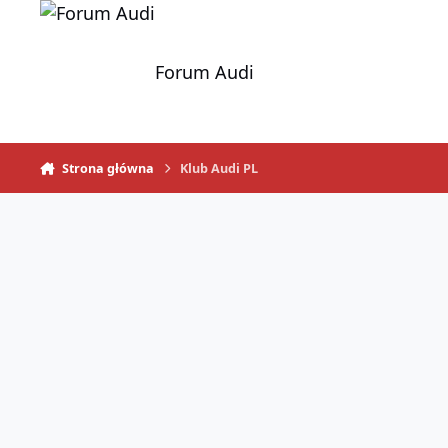
Skocz do zawartości
Forum Audi
Strona główna
Klub Audi PL