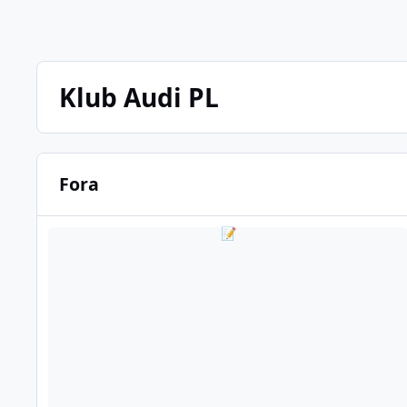
Klub Audi PL
Fora
Regulamin i Polityka prywatności
📝