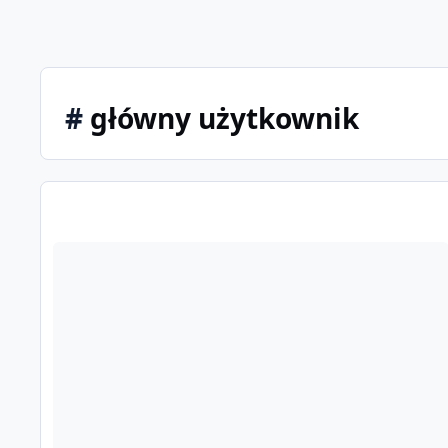
#
główny użytkownik
Audi Connect - główny użytkownik