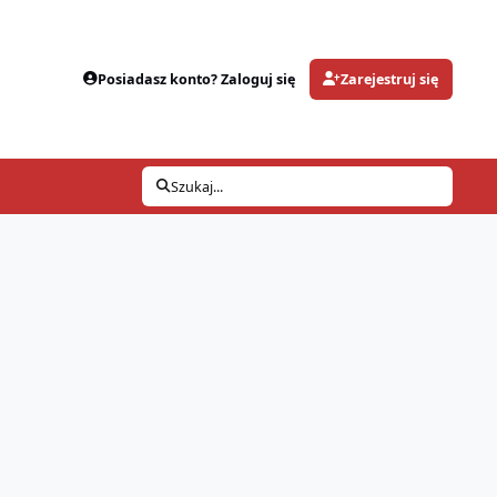
Posiadasz konto? Zaloguj się
Zarejestruj się
Szukaj...