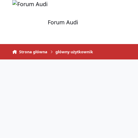
Skocz do zawartości
Forum Audi
Strona główna
główny użytkownik