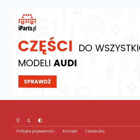
Tryb jasny
Tryb ciemny
Preferencje systemowe
Polityka prywatności
Kontakt
Ciasteczka