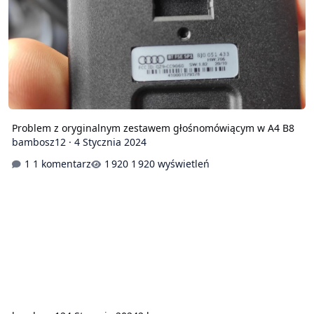
Problem z oryginalnym zestawem głośnomówiącym w A4 B8
bambosz12
·
4 Stycznia 2024
1 komentarz
1 920 wyświetleń