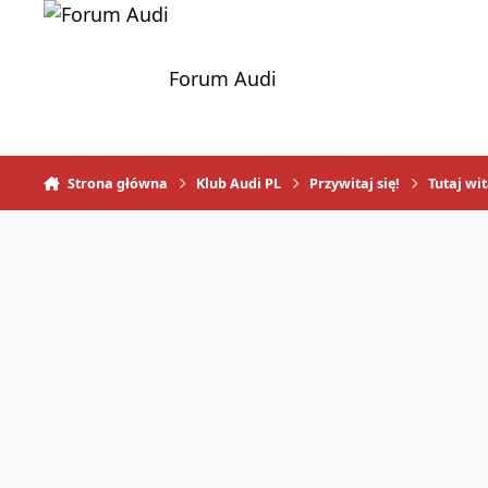
Skocz do zawartości
Forum Audi
Strona główna
Klub Audi PL
Przywitaj się!
Tutaj wi