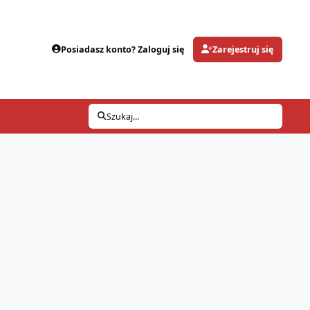
Posiadasz konto? Zaloguj się
Zarejestruj się
Szukaj...