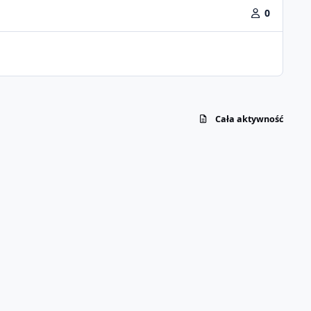
0
Cała aktywność