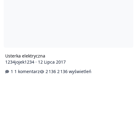
Usterka elektryczna
1234jojek1234
·
12 Lipca 2017
1 komentarz
2 136 wyświetleń