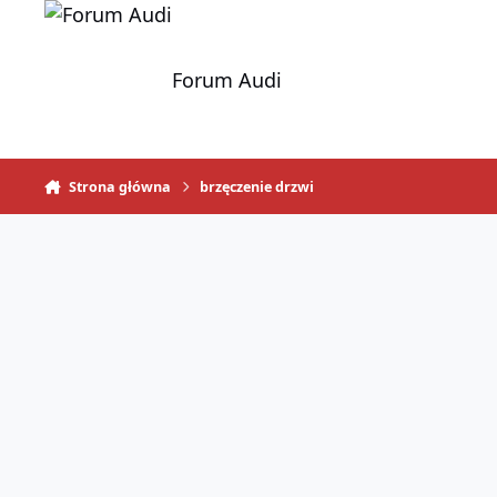
Skocz do zawartości
Forum Audi
Strona główna
brzęczenie drzwi