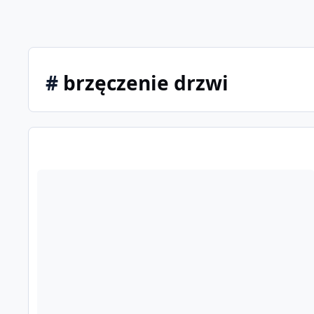
#
brzęczenie drzwi
Brzęczenie w drzwiach