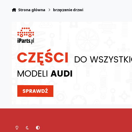
Strona główna
brzęczenie drzwi
Tryb jasny
Tryb ciemny
Preferencje systemowe