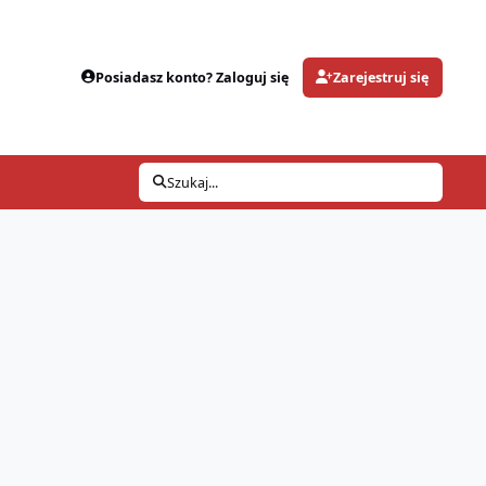
Posiadasz konto? Zaloguj się
Zarejestruj się
Szukaj...