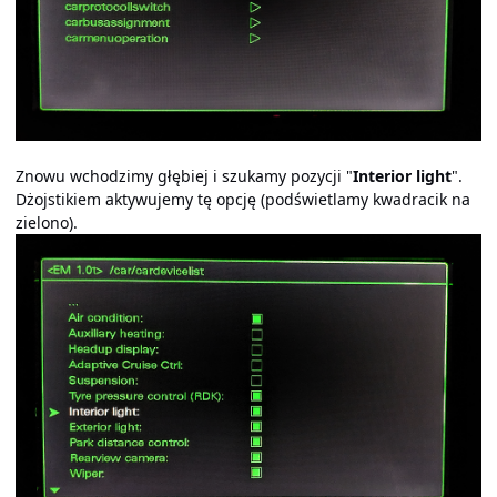
Znowu wchodzimy głębiej i szukamy pozycji "
Interior light
".
Dżojstikiem aktywujemy tę opcję (podświetlamy kwadracik na
zielono).