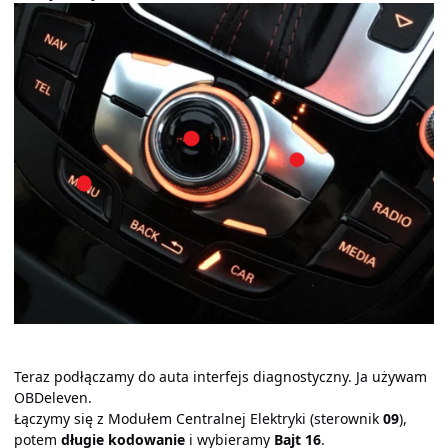
Teraz podłączamy do auta interfejs diagnostyczny. Ja używam
OBDeleven.
Łączymy się z Modułem Centralnej Elektryki (sterownik
09
),
potem
długie kodowanie
i wybieramy
Bajt 16
.