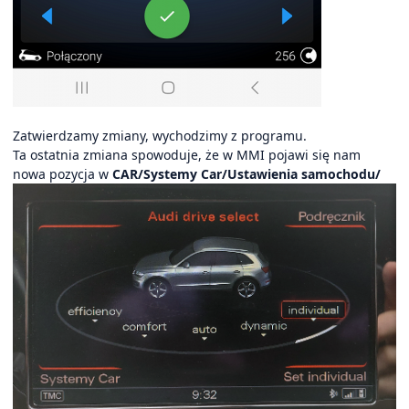
Zatwierdzamy zmiany, wychodzimy z programu.
Ta ostatnia zmiana spowoduje, że w MMI pojawi się nam
nowa pozycja w
CAR/Systemy Car/Ustawienia samochodu/