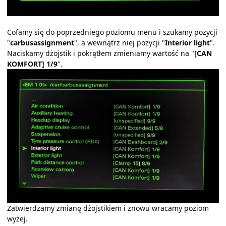
Cofamy się do poprzedniego poziomu menu i szukamy pozycji
"
carbusassignment
", a wewnątrz niej pozycji "
Interior light
".
Naciskamy dżojstik i pokrętłem zmieniamy wartość na "
[CAN
KOMFORT] 1/9
".
Zatwierdzamy zmianę dżojstikiem i znowu wracamy poziom
wyżej.