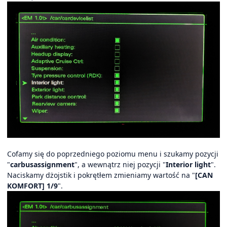
Cofamy się do poprzedniego poziomu menu i szukamy pozycji
"
carbusassignment
", a wewnątrz niej pozycji "
Interior light
".
Naciskamy dżojstik i pokrętłem zmieniamy wartość na "
[CAN
KOMFORT] 1/9
".