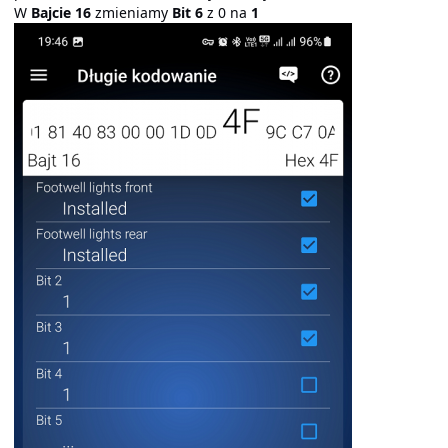
W
Bajcie 16
zmieniamy
Bit 6
z 0 na
1