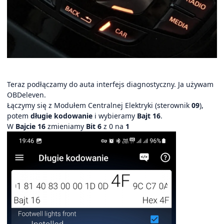
Teraz podłączamy do auta interfejs diagnostyczny. Ja używam
OBDeleven.
Łączymy się z Modułem Centralnej Elektryki (sterownik
09
),
potem
długie kodowanie
i wybieramy
Bajt 16
.
W
Bajcie 16
zmieniamy
Bit 6
z 0 na
1