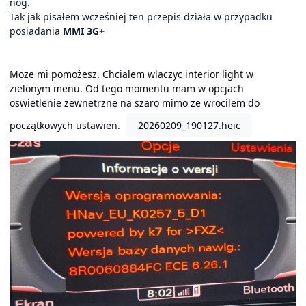
nóg.
Tak jak pisałem wcześniej ten przepis działa w przypadku
posiadania
MMI 3G+
Moze mi pomożesz. Chcialem wlaczyc interior light w
zielonym menu. Od tego momentu mam w opcjach
oswietlenie zewnetrzne na szaro mimo ze wrocilem do
początkowych ustawien.
20260209_190127.heic