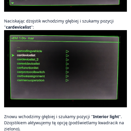
Naciskając dżojstik wchodzimy głębiej i szukamy pozycji
"
cardevicelist
":
Znowu wchodzimy głębiej i szukamy pozycji "
Interior light
".
Dżojstikiem aktywujemy tę opcję (podświetlamy kwadracik na
zielono).