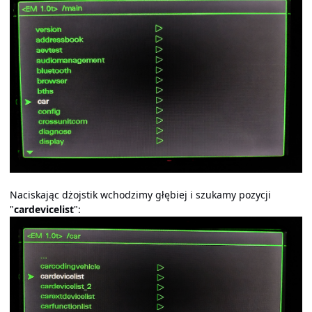
Naciskając dżojstik wchodzimy głębiej i szukamy pozycji
"
cardevicelist
":