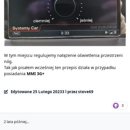
W tym miejscu regulujemy natężenie oświetlenia przestrzeni
nóg.
Tak jak pisałem wcześniej ten przepis działa w przypadku
posiadania
MMI 3G+
Edytowane
25 Lutego 2023
3 l
przez steve69
3
2 lata później...