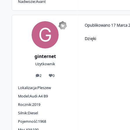
Nadwozie:
Avant
Opublikowano
17 Marca 
Dzięki
ginternet
Użytkownik
2
0
odpowiedzi
Reputacja
Lokalizacja:
Pleszew
Model:
Audi A4 B9
Rocznik:
2019
Silnik:
Diesel
Pojemność:
1968
Moc KM:
190