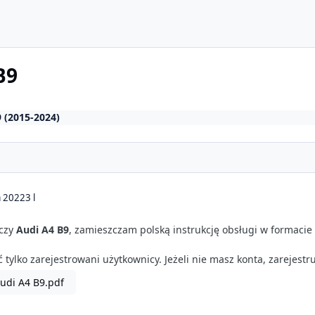
B9
 (2015-2024)
a 2022
3 l
czy
Audi A4 B9
, zamieszczam polską instrukcję obsługi w formacie
tylko zarejestrowani użytkownicy. Jeżeli nie masz konta, zarejestru
Audi A4 B9.pdf