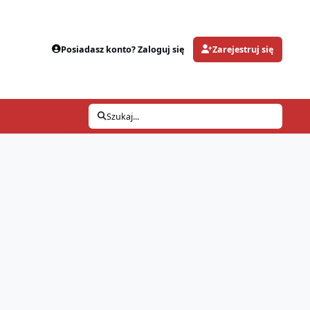
Posiadasz konto? Zaloguj się
Zarejestruj się
Szukaj...