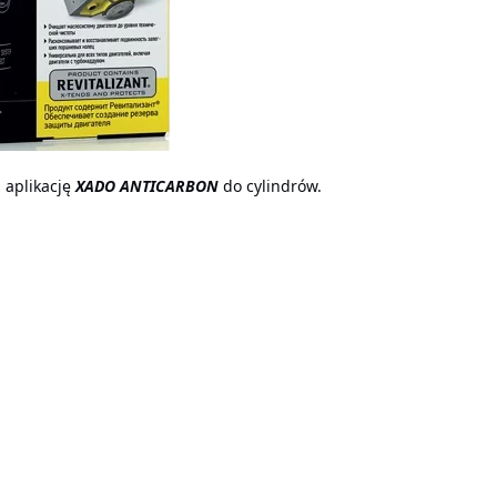
a aplikację
XADO ANTICARBON
do cylindrów.