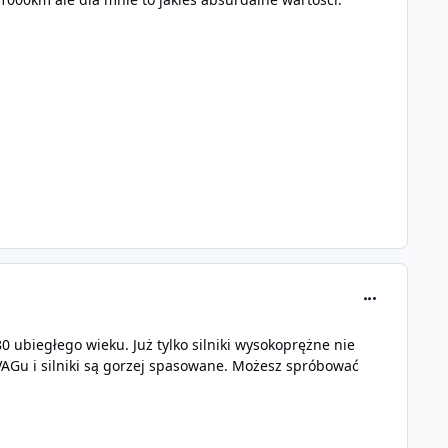
comment_298
 80 ubiegłego wieku. Już tylko silniki wysokoprężne nie
 VAGu i silniki są gorzej spasowane. Możesz spróbować