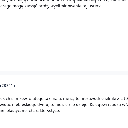
 czego mogę zacząć próby wyeliminowania tej usterki.
a 2024
1 r
skich silników, dlatego tak mają, nie są to niezawodne silniki z lat
 widać niebieskiego dymu, to nic się nie dzieje. Księgowi rządzą w
ziej elastycznej charakterystyce.