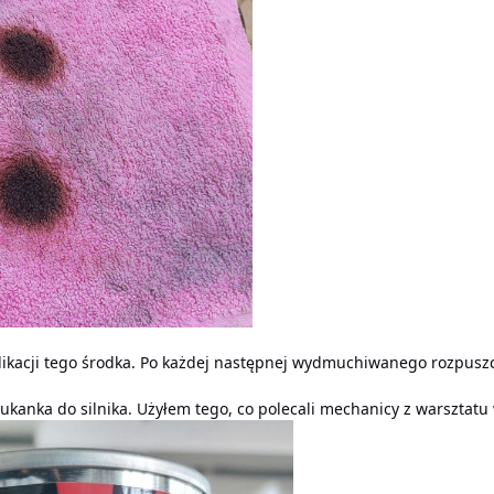
ikacji tego środka. Po każdej następnej wydmuchiwanego rozpuszcz
ukanka do silnika. Użyłem tego, co polecali mechanicy z warsztatu