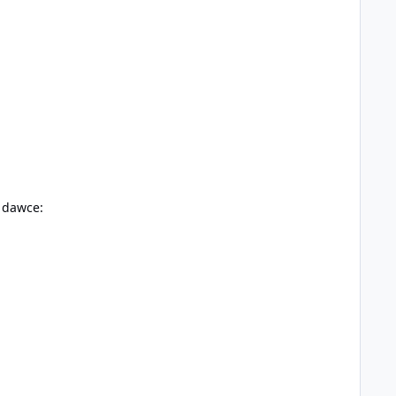
j dawce: