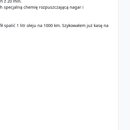
h z 20 min.
h specjalną chemię rozpuszczającą nagar i
 spalić 1 litr oleju na 1000 km. Szykowałem już kasę na