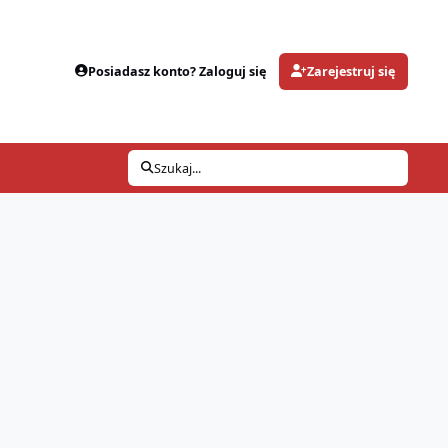
Posiadasz konto? Zaloguj się
Zarejestruj się
Szukaj...