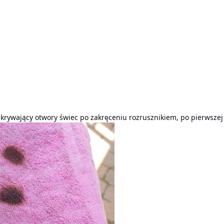
akrywający otwory świec po zakręceniu rozrusznikiem, po pierwsze