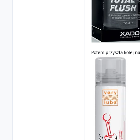
Potem przyszła kolej n