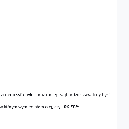
onego syfu było coraz mniej. Najbardziej zawalony był 1
 w którym wymieniałem olej, czyli
BG EPR
: