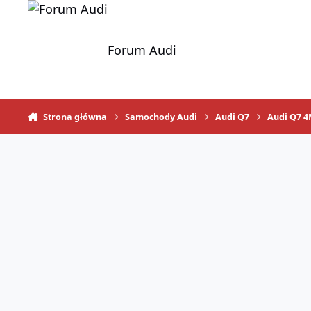
Skocz do zawartości
Forum Audi
Strona główna
Samochody Audi
Audi Q7
Audi Q7 4