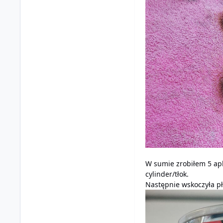
W sumie zrobiłem 5 apl
cylinder/tłok.
Następnie wskoczyła pł