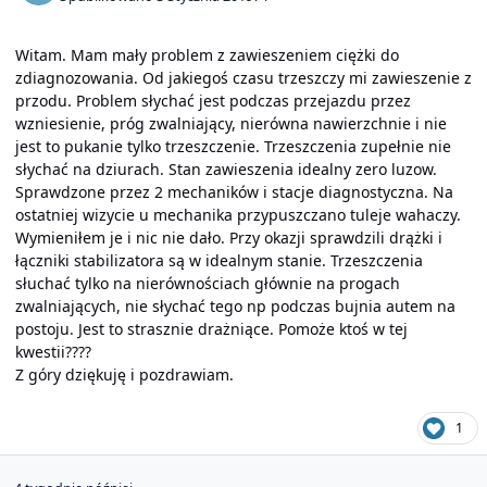
Witam. Mam mały problem z zawieszeniem ciężki do
zdiagnozowania. Od jakiegoś czasu trzeszczy mi zawieszenie z
przodu. Problem słychać jest podczas przejazdu przez
wzniesienie, próg zwalniający, nierówna nawierzchnie i nie
jest to pukanie tylko trzeszczenie. Trzeszczenia zupełnie nie
słychać na dziurach. Stan zawieszenia idealny zero luzow.
Sprawdzone przez 2 mechaników i stacje diagnostyczna. Na
ostatniej wizycie u mechanika przypuszczano tuleje wahaczy.
Wymieniłem je i nic nie dało. Przy okazji sprawdzili drążki i
łączniki stabilizatora są w idealnym stanie. Trzeszczenia
słuchać tylko na nierównościach głównie na progach
zwalniających, nie słychać tego np podczas bujnia autem na
postoju. Jest to strasznie drażniące. Pomoże ktoś w tej
kwestii????
Z góry dziękuję i pozdrawiam.
1