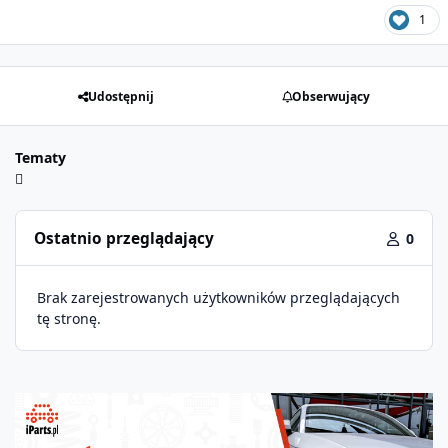
1
Udostępnij
Obserwujący
Tematy
Ostatnio przeglądający
0
Brak zarejestrowanych użytkowników przeglądających
tę stronę.