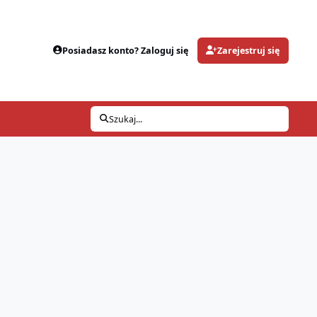
Posiadasz konto? Zaloguj się
Zarejestruj się
Szukaj...