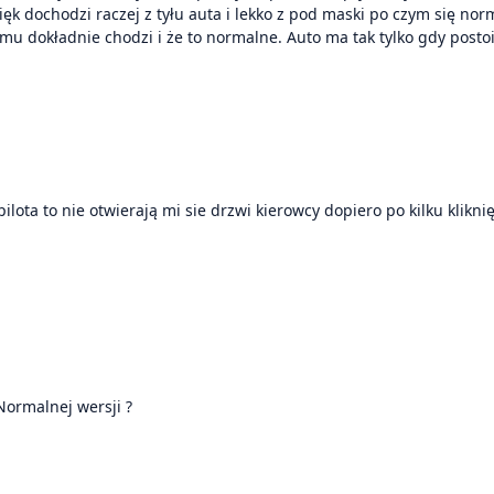
więk dochodzi raczej z tyłu auta i lekko z pod maski po czym się n
 mu dokładnie chodzi i że to normalne. Auto ma tak tylko gdy posto
ta to nie otwierają mi sie drzwi kierowcy dopiero po kilku kliknię
Normalnej wersji ?