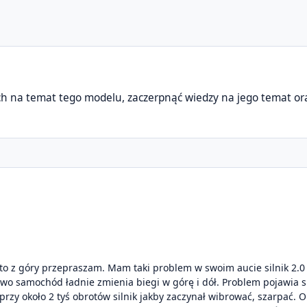
ch na temat tego modelu, zaczerpnąć wiedzy na jego temat or
to z góry przepraszam. Mam taki problem w swoim aucie silnik 2.0 
wo samochód ładnie zmienia biegi w górę i dół. Problem pojawia si
przy około 2 tyś obrotów silnik jakby zaczynał wibrować, szarpać.